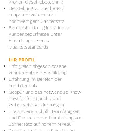
Kronen Geschiebetechnik
Herstellung von ästhetisch
anspruchsvollem und
hochwertigem Zahnersatz
Berücksichtigung individueller
Kundenbedürfnisse unter
Einhaltung unseres
Qualitätsstandards
IHR PROFIL
Erfolgreich abgeschlossene
zahntechnische Ausbildung
Erfahrung im Bereich der
Kombitechnik
Gespür und das notwendige Know-
how für funktionelle und
ästhetische Ausführungen
Einsatzbereitschaft, Teamfähigkeit
und Freude an der Herstellung von
Zahnersatz auf hohem Niveau
Gewissenhaft, zuverlässige und