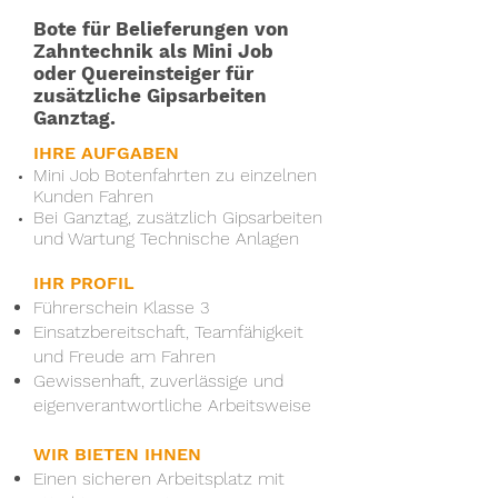
Bote für
Belieferungen
von
Zahntechnik als
Mini Job
oder
Quereinsteiger für
zusätzliche Gipsarbeiten
Ganztag.
IHRE AUFGABEN
Mini Job Botenfahrten zu einzelnen
Kunden Fahren
Bei Ganztag, zusätzlich Gipsarbeiten
und Wartung
Technische
Anlagen
IHR PROFIL
Führerschein Klasse 3
Einsatzbereitschaft, Teamfähigkeit
und Freude am Fahren
Gewissenhaft, zuverlässige und
eigenverantwortliche Arbeitsweise
WIR BIETEN IHNEN
Einen sicheren Arbeitsplatz mit