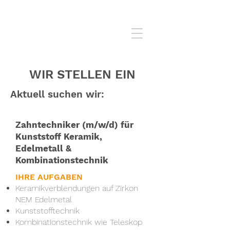
WIR STELLEN EIN
Aktuell suchen wir:
Zahntechniker (m/w/d) für
Kunststoff Keramik,
Edelmetall &
Kombinationstechnik
IHRE AUFGABEN
Keramikverblendungen auf Zirkon
NEM Edelmetal
Kunststofftechnik
Kombinationstechnik wie Teleskop